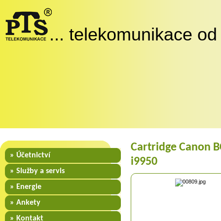
... telekomunikace od
Cartridge Canon BC
» Účetnictví
i9950
» Služby a servis
» Energie
» Ankety
» Kontakt