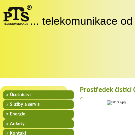
... telekomunikace od
Prostředek čistíc
» Účetnictví
» Služby a servis
» Energie
» Ankety
» Kontakt